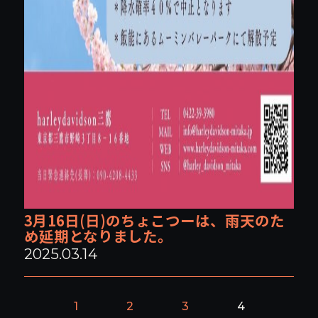
3月16日(日)のちょこつーは、雨天のた
め延期となりました。
2025.03.14
1
2
3
4